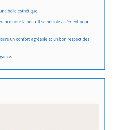
une belle esthétique.
érance pour la peau. Il se nettoie aisément pour
assure un confort agréable et un bon respect des
égance.