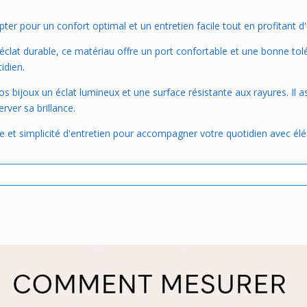
pter pour un confort optimal et un entretien facile tout en profitant d'
éclat durable, ce matériau offre un port confortable et une bonne tol
idien.
s bijoux un éclat lumineux et une surface résistante aux rayures. Il 
rver sa brillance.
tre et simplicité d'entretien pour accompagner votre quotidien avec él