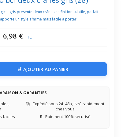
ical gris présente deux crânes en finition subtile, parfait
pporte un style affirmé mais facile à porter.
6,98 €
TTC
AJOUTER AU PANIER
IVRAISON & GARANTIES
bles,
🚀
Expédié sous 24–48h, livré rapidement
n
chez vous
 faciles
🔒
Paiement 100% sécurisé