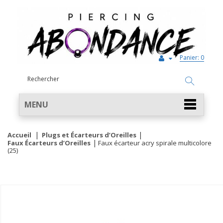
Panier:
0
MENU
Accueil
Plugs et Écarteurs d’Oreilles
Faux Écarteurs d’Oreilles
Faux écarteur acry spirale multicolore
(25)