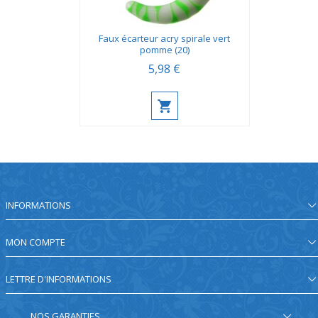
Faux écarteur acry spirale vert
pomme (20)
5,98 €
INFORMATIONS
MON COMPTE
LETTRE D'INFORMATIONS
NOS GARANTIES