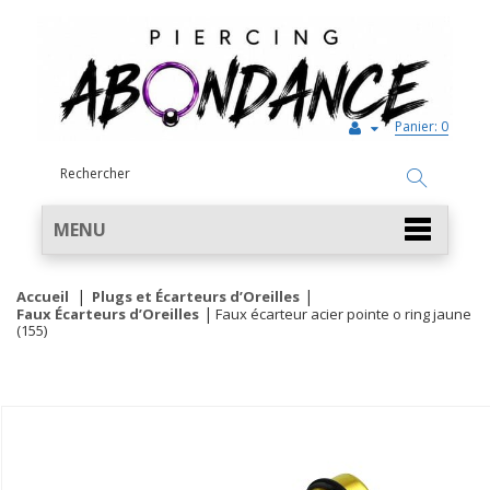
Panier:
0
MENU
Accueil
Plugs et Écarteurs d’Oreilles
Faux Écarteurs d’Oreilles
Faux écarteur acier pointe o ring jaune
(155)