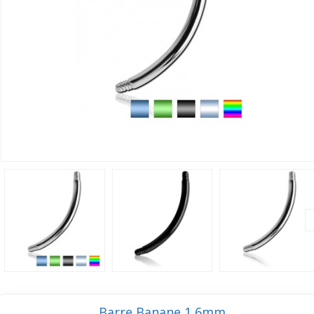
Barre Banane 1,6mm