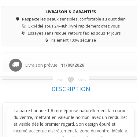
LIVRAISON & GARANTIES
🛡️
Respecte les peaux sensibles, confortable au quotidien
🚀
Expédié sous 24–48h, livré rapidement chez vous
🔄
Essayez sans risque, retours faciles sous 14 jours
🔒
Paiement 100% sécurisé
Livraison prévue :
11/08/2026
DESCRIPTION
La barre
banane
1,6 mm épouse naturellement la courbe
du ventre, mettant en valeur le
nombril
avec un rendu net
et visible dès le premier regard. Son design épuré et
incurvé accentue discrètement la zone du ventre, idéale à