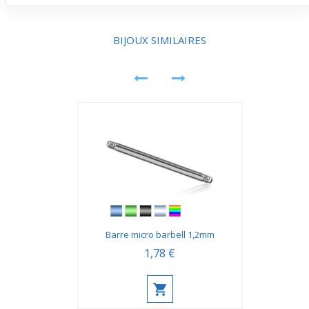
légèrement brillante. Cela valorise le piercing en rendant
le détail plus visible, idéal pour un rendu moderne et
élégant.
BIJOUX SIMILAIRES
Barre micro barbell 1,2mm
1,78 €