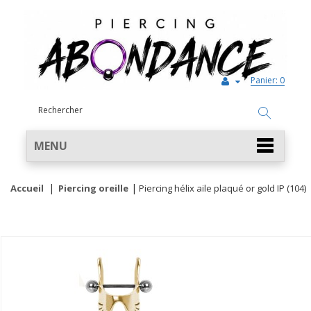
Panier:
0
MENU
Accueil
Piercing oreille
Piercing hélix aile plaqué or gold IP (104)