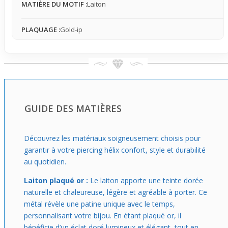
MATIÈRE DU MOTIF :
Laiton
PLAQUAGE :
Gold-ip
GUIDE DES MATIÈRES
Découvrez les matériaux soigneusement choisis pour
garantir à votre piercing hélix confort, style et durabilité
au quotidien.
Laiton plaqué or :
Le laiton apporte une teinte dorée
naturelle et chaleureuse, légère et agréable à porter. Ce
métal révèle une patine unique avec le temps,
personnalisant votre bijou. En étant plaqué or, il
bénéficie d’un éclat doré lumineux et élégant, tout en