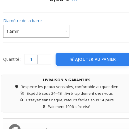
Diamètre de la barre
Quantité :
AJOUTER AU PANIER
LIVRAISON & GARANTIES
🛡️
Respecte les peaux sensibles, confortable au quotidien
🚀
Expédié sous 24–48h, livré rapidement chez vous
🔄
Essayez sans risque, retours faciles sous 14 jours
🔒
Paiement 100% sécurisé