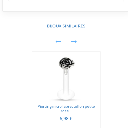
Ce micro labret se porte aussi sur certaines zones de
l’oreille comme l’helix. Sa taille réduite et sa matière
assurent une bonne intégration visuelle et une sensation
légère dans cette zone.
BIJOUX SIMILAIRES
Piercing micro labret téflon petite
rose...
6,98 €