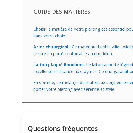
GUIDE DES MATIÈRES
Choisir la matière de votre piercing est essentiel p
dans votre choix.
Acier chirurgical :
Ce matériau durable allie solidité
assure un porté confortable au quotidien.
Laiton plaqué Rhodium :
Le laiton apporte légèret
excellente résistance aux rayures. Ce duo garantit u
En somme, ce mélange de matériaux soigneusement cho
porter votre piercing avec sérénité et style.
Questions fréquentes