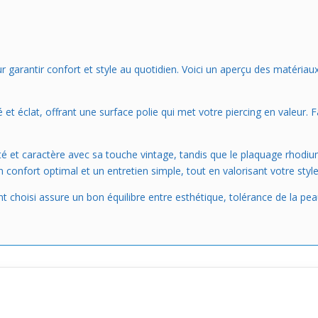
our garantir confort et style au quotidien. Voici un aperçu des matéri
 et éclat, offrant une surface polie qui met votre piercing en valeur. Fa
é et caractère avec sa touche vintage, tandis que le plaquage rhodium
n confort optimal et un entretien simple, tout en valorisant votre styl
isi assure un bon équilibre entre esthétique, tolérance de la peau e