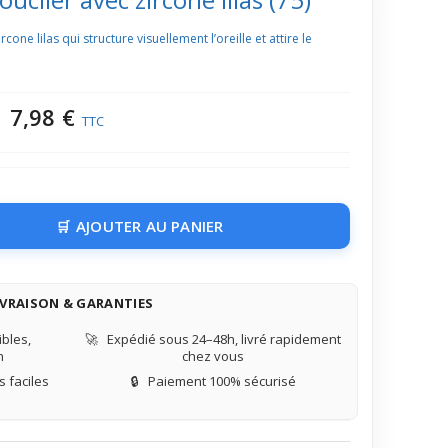
cone lilas qui structure visuellement l’oreille et attire le
7,98 €
TTC
AJOUTER AU PANIER
IVRAISON & GARANTIES
bles,
🚀
Expédié sous 24–48h, livré rapidement
n
chez vous
 faciles
🔒
Paiement 100% sécurisé