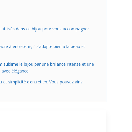
aux utilisés dans ce bijou pour vous accompagner
cile à entretenir, il s’adapte bien à la peau et
 sublime le bijou par une brillance intense et une
e avec élégance.
t simplicité d’entretien. Vous pouvez ainsi