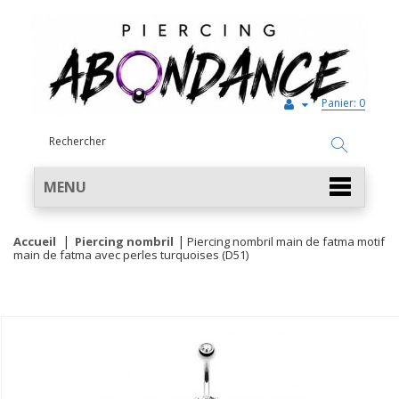
Panier:
0
MENU
Accueil
Piercing nombril
Piercing nombril main de fatma motif
main de fatma avec perles turquoises (D51)