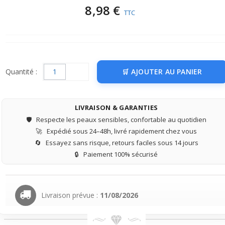
8,98 €
TTC
Quantité :
AJOUTER AU PANIER
LIVRAISON & GARANTIES
🛡️
Respecte les peaux sensibles, confortable au quotidien
🚀
Expédié sous 24–48h, livré rapidement chez vous
🔄
Essayez sans risque, retours faciles sous 14 jours
🔒
Paiement 100% sécurisé
Livraison prévue :
11/08/2026