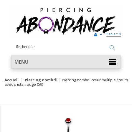
Panier:
0
MENU
Accueil
Piercing nombril
Piercing nombril cœur multiple cœurs
avec cristal rouge (59)