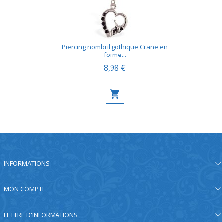
Piercing nombril gothique Crane en
forme...
8,98 €
INFORMATIONS
MON COMPTE
LETTRE D'INFORMATIONS