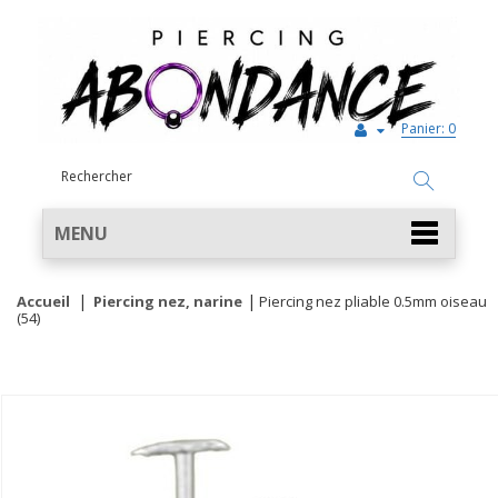
Panier:
0
MENU
Accueil
Piercing nez, narine
Piercing nez pliable 0.5mm oiseau
(54)