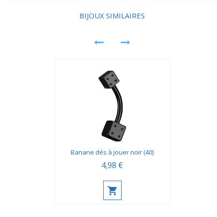
profiter longtemps de l’éclat multicolore sans perte
d’intensité.
BIJOUX SIMILAIRES
Banane dés à jouer noir (40)
4,98 €