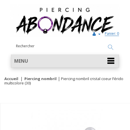
Panier:
0
MENU
Accueil
Piercing nombril
Piercing nombril cristal coeur Férido
multicolore (30)