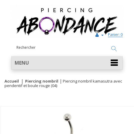
Panier:
0
MENU
Accueil
Piercing nombril
Piercing nombril kamasutra avec
pendentif et boule rouge (04)