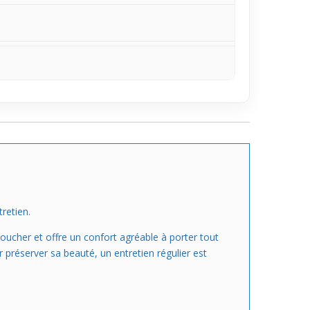
tretien.
toucher et offre un confort agréable à porter tout
r préserver sa beauté, un entretien régulier est