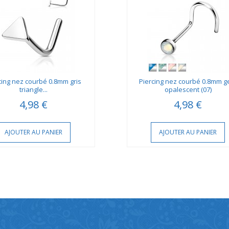
cing nez courbé 0.8mm gris
Piercing nez courbé 0.8mm 
triangle...
opalescent (07)
4,98 €
4,98 €
AJOUTER AU PANIER
AJOUTER AU PANIER