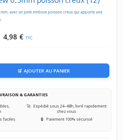
,5 mm, avec un petit embout poisson creux qui apporte une
e.
4,98 €
TTC
AJOUTER AU PANIER
IVRAISON & GARANTIES
bles,
🚀
Expédié sous 24–48h, livré rapidement
n
chez vous
 faciles
🔒
Paiement 100% sécurisé