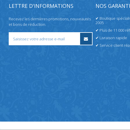
LETTRE D'INFORMATIONS
NOS GARANTI
✔ Boutique spécial
Recevez les dernières promotions, nouveautés
2005
et bons de réduction.
✔ Plus de 11 000 ré
✔ Livraison rapide
✔ Service client réac