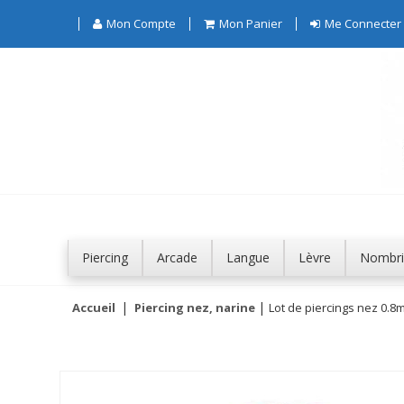
Mon Compte
Mon Panier
Me Connecter
Piercing
Arcade
Langue
Lèvre
Nombri
Accueil
Piercing nez, narine
Lot de piercings nez 0.8