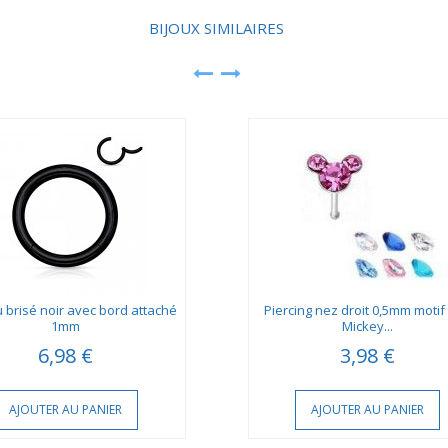
BIJOUX SIMILAIRES
brisé noir avec bord attaché
Piercing nez droit 0,5mm motif 
1mm
Mickey...
6,98 €
3,98 €
AJOUTER AU PANIER
AJOUTER AU PANIER