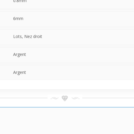
0.8mm
6mm
Lots, Nez droit
Argent
Argent