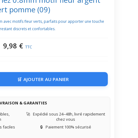
ert pomme (09)
m avec motifs fleur verts, parfaits pour apporter une touche
 restant discrets et confortables.
9,98 €
TTC
AJOUTER AU PANIER
IVRAISON & GARANTIES
bles,
🚀
Expédié sous 24–48h, livré rapidement
n
chez vous
 faciles
🔒
Paiement 100% sécurisé