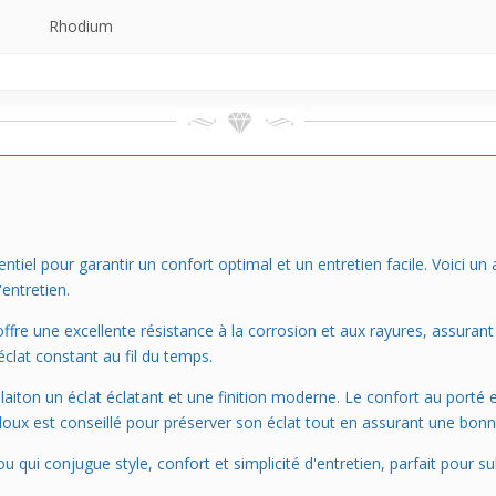
Rhodium
entiel pour garantir un confort optimal et un entretien facile. Voici u
'entretien.
ffre une excellente résistance à la corrosion et aux rayures, assurant
 éclat constant au fil du temps.
iton un éclat éclatant et une finition moderne. Le confort au porté es
doux est conseillé pour préserver son éclat tout en assurant une bon
 qui conjugue style, confort et simplicité d'entretien, parfait pour su