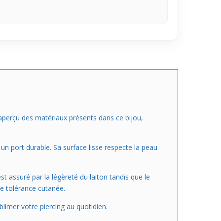
n aperçu des matériaux présents dans ce bijou,
 un port durable. Sa surface lisse respecte la peau
t assuré par la légèreté du laiton tandis que le
ne tolérance cutanée.
blimer votre piercing au quotidien.