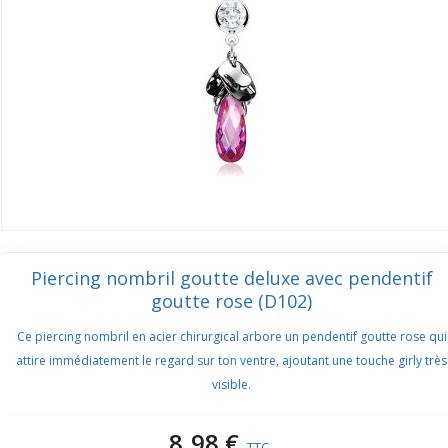
Piercing nombril goutte deluxe avec pendentif
goutte rose (D102)
Ce piercing nombril en acier chirurgical arbore un pendentif goutte rose qui
attire immédiatement le regard sur ton ventre, ajoutant une touche girly très
visible.
8,98 €
TTC