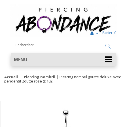
Panier:
0
MENU
Accueil
Piercing nombril
Piercing nombril goutte deluxe avec
pendentif goutte rose (D102)