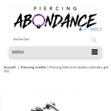
Panier:
0
MENU
Accueil
Piercing oreille
Piercing hélix trois étoiles centrales gris
(52)