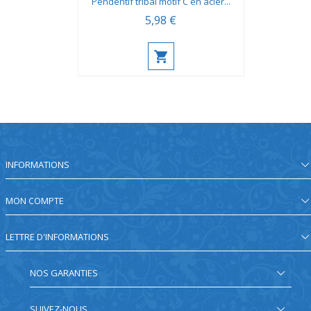
Pendentif tribal motif C en acier...
5,98 €
INFORMATIONS
MON COMPTE
LETTRE D'INFORMATIONS
NOS GARANTIES
SUIVEZ-NOUS