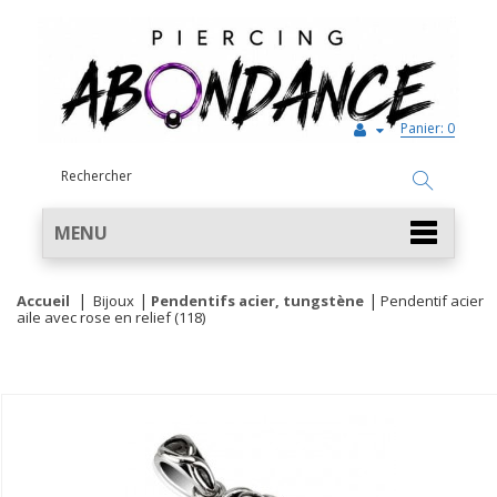
Panier:
0
MENU
Accueil
Bijoux
Pendentifs acier, tungstène
Pendentif acier
aile avec rose en relief (118)