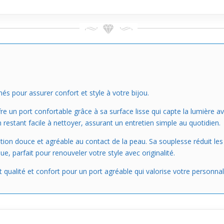
 pour assurer confort et style à votre bijou.
fre un port confortable grâce à sa surface lisse qui capte la lumière a
n restant facile à nettoyer, assurant un entretien simple au quotidien.
ation douce et agréable au contact de la peau. Sa souplesse réduit les 
ue, parfait pour renouveler votre style avec originalité.
qualité et confort pour un port agréable qui valorise votre personnali