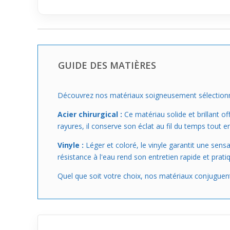
GUIDE DES MATIÈRES
Découvrez nos matériaux soigneusement sélectionnés
Acier chirurgical :
Ce matériau solide et brillant of
rayures, il conserve son éclat au fil du temps tout e
Vinyle :
Léger et coloré, le vinyle garantit une sens
résistance à l'eau rend son entretien rapide et pratiq
Quel que soit votre choix, nos matériaux conjuguent 