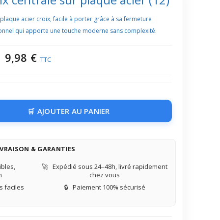
plaque acier croix, facile à porter grâce à sa fermeture
ionnel qui apporte une touche moderne sans complexité.
9,98 €
TTC
AJOUTER AU PANIER
IVRAISON & GARANTIES
bles,
🚀
Expédié sous 24–48h, livré rapidement
n
chez vous
 faciles
🔒
Paiement 100% sécurisé