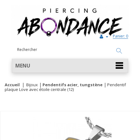
Panier:
0
MENU
Accueil
Bijoux
Pendentifs acier, tungstène
Pendentif
plaque Love avec étoile centrale (12)