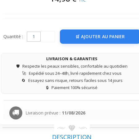
TTC
Quantité :
AJOUTER AU PANIER
LIVRAISON & GARANTIES
🛡️
Respecte les peaux sensibles, confortable au quotidien
🚀
Expédié sous 24–48h, livré rapidement chez vous
🔄
Essayez sans risque, retours faciles sous 14 jours
🔒
Paiement 100% sécurisé
Livraison prévue :
11/08/2026
DESCRIPTION