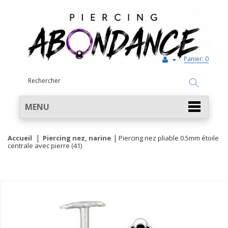
Panier:
0
MENU
Accueil
Piercing nez, narine
Piercing nez pliable 0.5mm étoile
centrale avec pierre (41)