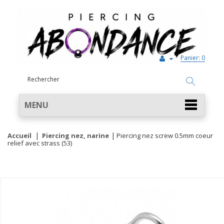
Panier:
0
MENU
Accueil
Piercing nez, narine
Piercing nez screw 0.5mm coeur
relief avec strass (53)