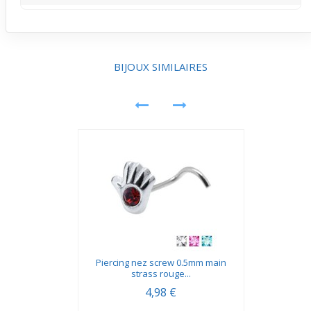
tout en apportant une touche esthétique légère.
La tige courbée et la petite taille réduisent les risques
d’accroche avec les vêtements ou accessoires. Il peut
néanmoins interagir doucement avec la peau, ce qui est
normal, mais sans provoquer de tiraillements au
BIJOUX SIMILAIRES
quotidien.
Piercing nez screw 0.5mm main
strass rouge...
4,98 €