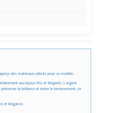
n aperçu des matériaux utilisés pour ce modèle :
rfaitement aux bijoux fins et élégants. L'argent
préserver la brillance et éviter le ternissement, ce
té et élégance.