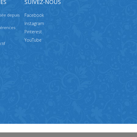
ES
SUIVEZ-NOUS
isée depuis
Facebook
Instagram
férences
Pinterest
YouTube
tif