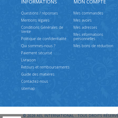
INFORMATIONS
MON COMPTE
Questions / réponses
Mes commandes
Mentions légales
Mes avoirs
Conditions Générales de
Mes adresses
Vente
Mes informations
Politique de confidentialité
personnelles
Qui sommes-nous ?
Mes bons de réduction
Paiement sécurisé
Livraison
Retours et remboursements
Guide des matières
Contactez-nous
sitemap
© 2026
AEL INTERNATIONAL - TOUS DROITS RÉSERVÉ