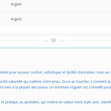
Argent
Argent
ntiel pour assurer confort, esthétique et facilité d'entretien. Voici u
ité naturelle qui sublime votre peau. Doux au toucher, il convient pa
 bien à la plupart des peaux. Un entretien régulier est conseillé pour 
é et pratique au quotidien, qui mettra en valeur votre style avec sobrié