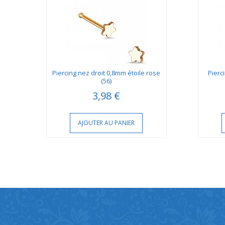
ade
Piercing nez droit 0,8mm étoile rose
Pierc
(56)
3,98 €
AJOUTER AU PANIER