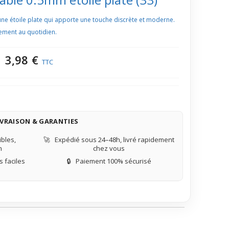
 une étoile plate qui apporte une touche discrète et moderne.
ilement au quotidien.
3,98 €
TTC
IVRAISON & GARANTIES
bles,
🚀
Expédié sous 24–48h, livré rapidement
n
chez vous
 faciles
🔒
Paiement 100% sécurisé