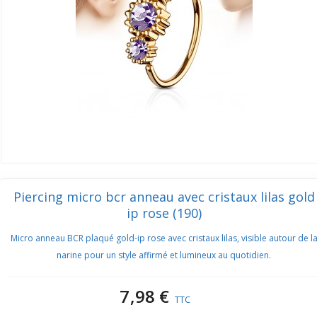
Piercing micro bcr anneau avec cristaux lilas gold
ip rose (190)
Micro anneau BCR plaqué gold-ip rose avec cristaux lilas, visible autour de l
narine pour un style affirmé et lumineux au quotidien.
7,98 €
TTC