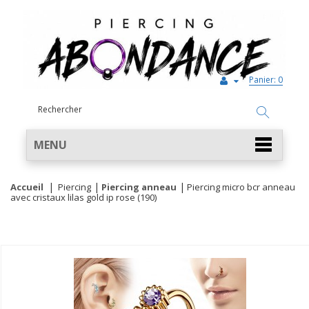
Panier:
0
MENU
Accueil
Piercing
Piercing anneau
Piercing micro bcr anneau
avec cristaux lilas gold ip rose (190)