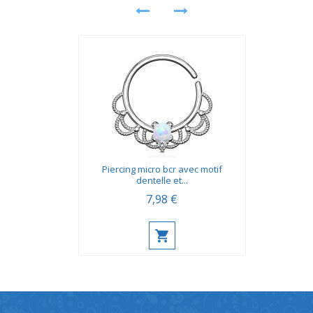
Piercing micro bcr avec motif
dentelle et...
7,98 €