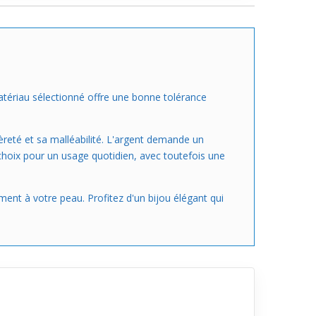
atériau sélectionné offre une bonne tolérance
gèreté et sa malléabilité. L'argent demande un
t choix pour un usage quotidien, avec toutefois une
ement à votre peau. Profitez d'un bijou élégant qui