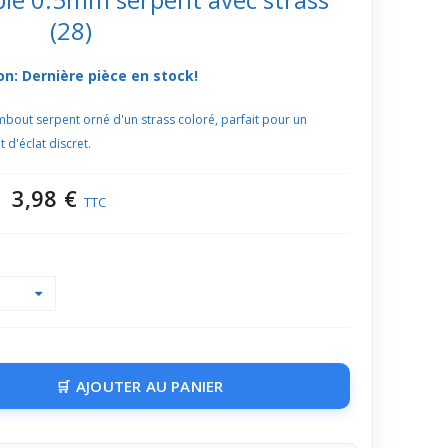
(28)
on: Dernière pièce en stock!
embout serpent orné d'un strass coloré, parfait pour un
 d'éclat discret.
3,98 €
TTC
AJOUTER AU PANIER