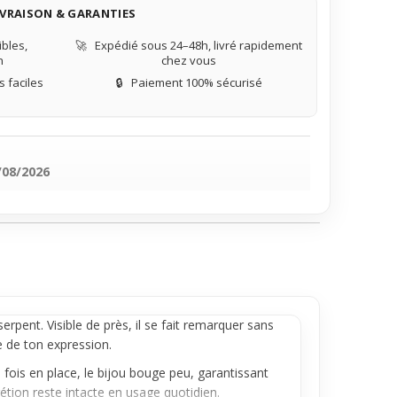
IVRAISON & GARANTIES
bles,
🚀
Expédié sous 24–48h, livré rapidement
n
chez vous
 faciles
🔒
Paiement 100% sécurisé
/08/2026
rpent. Visible de près, il se fait remarquer sans
e de ton expression.
 fois en place, le bijou bouge peu, garantissant
étion reste intacte en usage quotidien.