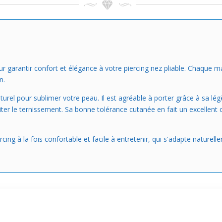
 garantir confort et élégance à votre piercing nez pliable. Chaque m
n.
turel pour sublimer votre peau. Il est agréable à porter grâce à sa lé
éviter le ternissement. Sa bonne tolérance cutanée en fait un excellen
ing à la fois confortable et facile à entretenir, qui s'adapte naturell