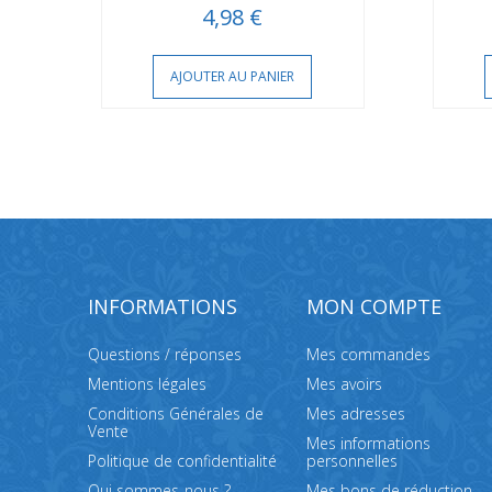
4,98 €
AJOUTER AU PANIER
INFORMATIONS
MON COMPTE
Questions / réponses
Mes commandes
Mentions légales
Mes avoirs
Conditions Générales de
Mes adresses
Vente
Mes informations
Politique de confidentialité
personnelles
Qui sommes-nous ?
Mes bons de réduction