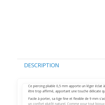
DESCRIPTION
Ce
piercing
pliable 0,5 mm apporte un léger éclat à 
être trop affirmé, apportant une touche délicate qu
Facile à porter, sa tige fine et flexible de 9 mm s'
un confort plutôt naturel. Comme pour tout bijoux p