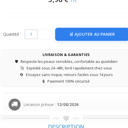
TTC
Quantité :
AJOUTER AU PANIER
LIVRAISON & GARANTIES
🛡️
Respecte les peaux sensibles, confortable au quotidien
🚀
Expédié sous 24–48h, livré rapidement chez vous
🔄
Essayez sans risque, retours faciles sous 14 jours
🔒
Paiement 100% sécurisé
Livraison prévue :
12/08/2026
DESCRIPTION