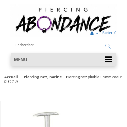
Panier:
0
MENU
Accueil
Piercing nez, narine
Piercing nez pliable 0.5mm coeur
plat (13)