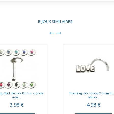
BIJOUX SIMILAIRES
ng stud de nez 0.5mm spirale
Piercing nez screw 0.5mm mo
avec...
lettres...
3,98 €
4,98 €