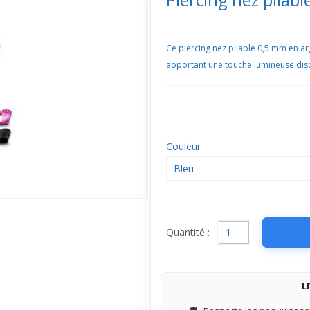
Ce piercing nez pliable 0,5 mm en arge
apportant une touche lumineuse disc
Couleur
Bleu
Quantité :
L