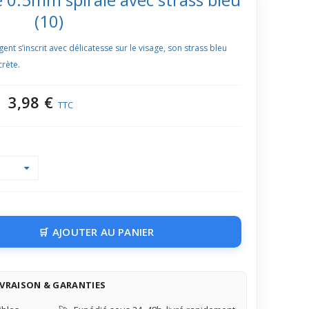
(10)
nt s’inscrit avec délicatesse sur le visage, son strass bleu
rète.
3,98 €
TTC
AJOUTER AU PANIER
IVRAISON & GARANTIES