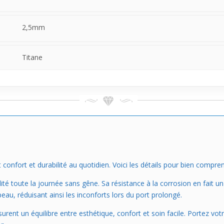
2,5mm
Titane
 confort et durabilité au quotidien. Voici les détails pour bien compr
lité toute la journée sans gêne. Sa résistance à la corrosion en fait un
peau, réduisant ainsi les inconforts lors du port prolongé.
ent un équilibre entre esthétique, confort et soin facile. Portez votre