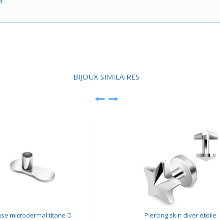
r.
BIJOUX SIMILAIRES
se microdermal titane D
Piercing skin diver étoile