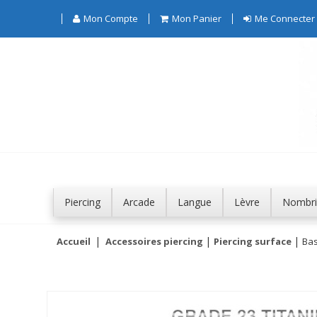
Mon Compte
Mon Panier
Me Connecter
Piercing
Arcade
Langue
Lèvre
Nombri
Accueil
Accessoires piercing
Piercing surface
Bas