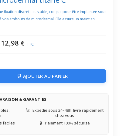
e fixation discrète et stable, conçue pour être implantée sous
le à vos embouts de microdermal. Elle assure un maintien
12,98 €
TTC
AJOUTER AU PANIER
IVRAISON & GARANTIES
bles,
🚀
Expédié sous 24–48h, livré rapidement
n
chez vous
 faciles
🔒
Paiement 100% sécurisé