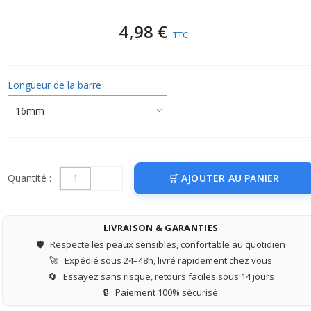
4,98 €
TTC
Longueur de la barre
Quantité :
AJOUTER AU PANIER
LIVRAISON & GARANTIES
🛡️
Respecte les peaux sensibles, confortable au quotidien
🚀
Expédié sous 24–48h, livré rapidement chez vous
🔄
Essayez sans risque, retours faciles sous 14 jours
🔒
Paiement 100% sécurisé