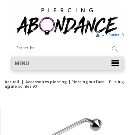
Panier:
0
MENU
Accueil
Accessoires piercing
Piercing surface
Piercing
agrafe pointes 90°