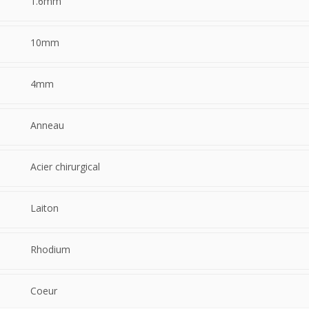
1.6mm
10mm
4mm
Anneau
Acier chirurgical
Laiton
Rhodium
Coeur