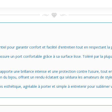
iel pour garantir confort et facilité d'entretien tout en respectant la 
ssure un port confortable grâce à sa surface lisse. Toléré par la plupa
porte une brillance intense et une protection contre l'usure, tout 
n du bijou, offrant un rendu éclatant qui séduira les amateurs de sty
is esthétique, agréable à porter et simple à entretenir pour sublimer v