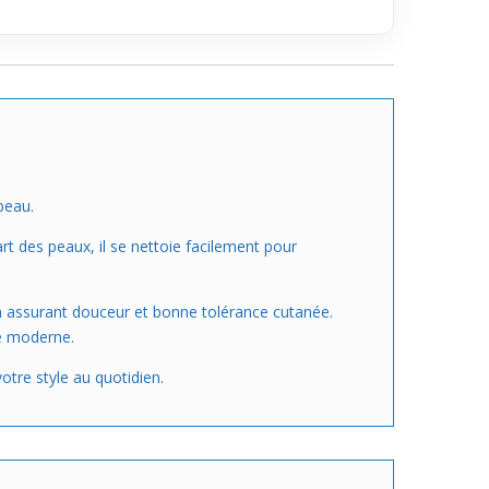
peau.
rt des peaux, il se nettoie facilement pour
en assurant douceur et bonne tolérance cutanée.
le moderne.
otre style au quotidien.