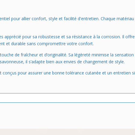
tiel pour allier confort, style et facilité d'entretien. Chaque matéria
rès apprécié pour sa robustesse et sa résistance à la corrosion. Il off
uent et durable sans compromettre votre confort.
touche de fraîcheur et d’originalité. Sa légèreté minimise la sensation 
 savonneuse, il s’adapte bien aux envies de changement de style.
sont conçus pour assurer une bonne tolérance cutanée et un entretien