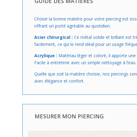
GUIDE DES MATIÈRES
Choisir la bonne matière pour votre piercing est essen
offrant un porté agréable au quotidien.
Acier chirurgical :
Ce métal solide et brillant est t
facilement, ce qui le rend idéal pour un usage fréq
Acrylique :
Matériau léger et coloré, il apporte une 
Facile à entretenir avec un simple nettoyage à l’eau
Quelle que soit la matière choisie, nos piercings 
avec élégance et confort.
MESURER MON PIERCING