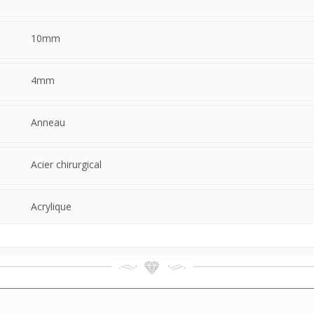
10mm
4mm
Anneau
Acier chirurgical
Acrylique