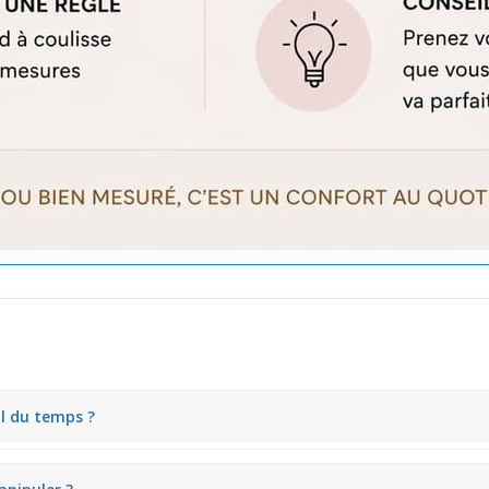
l du temps ?
ive même après plusieurs utilisations. Ce bijou de piercing reste frais 