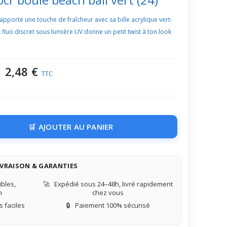
apporte une touche de fraîcheur avec sa bille acrylique vert-
fluo discret sous lumière UV donne un petit twist à ton look
2,48 €
TTC
AJOUTER AU PANIER
IVRAISON & GARANTIES
bles,
🚀
Expédié sous 24–48h, livré rapidement
n
chez vous
 faciles
🔒
Paiement 100% sécurisé