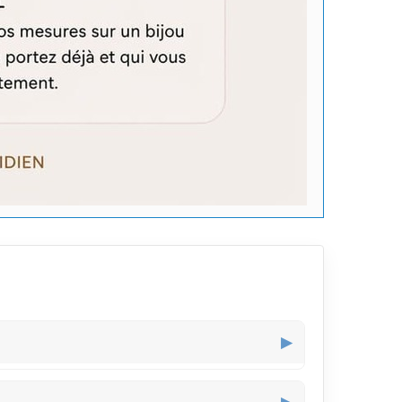
▶
à l’œil, parfait pour un style qui dure au