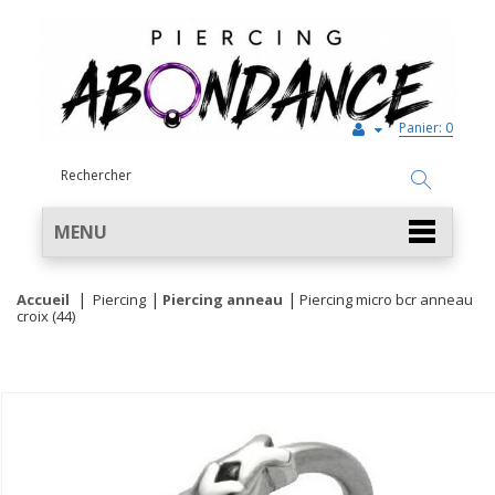
Panier:
0
MENU
Accueil
Piercing
Piercing anneau
Piercing micro bcr anneau
croix (44)