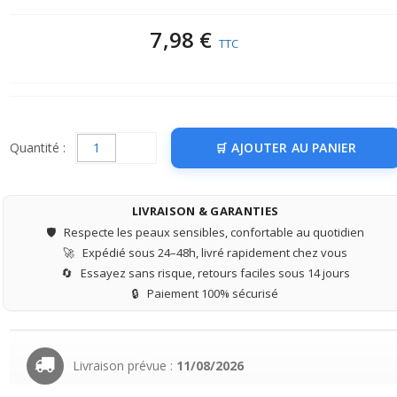
7,98 €
TTC
Quantité :
AJOUTER AU PANIER
LIVRAISON & GARANTIES
🛡️
Respecte les peaux sensibles, confortable au quotidien
🚀
Expédié sous 24–48h, livré rapidement chez vous
🔄
Essayez sans risque, retours faciles sous 14 jours
🔒
Paiement 100% sécurisé
Livraison prévue :
11/08/2026