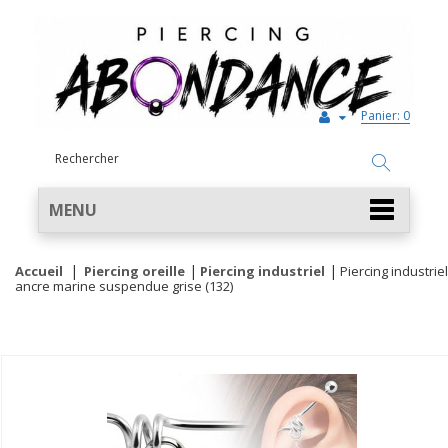
Panier:
0
MENU
Accueil
Piercing oreille
Piercing industriel
Piercing industriel
ancre marine suspendue grise (132)