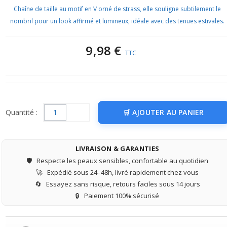
Chaîne de taille au motif en V orné de strass, elle souligne subtilement le
nombril pour un look affirmé et lumineux, idéale avec des tenues estivales.
9,98 €
TTC
Quantité :
AJOUTER AU PANIER
LIVRAISON & GARANTIES
🛡️
Respecte les peaux sensibles, confortable au quotidien
🚀
Expédié sous 24–48h, livré rapidement chez vous
🔄
Essayez sans risque, retours faciles sous 14 jours
🔒
Paiement 100% sécurisé