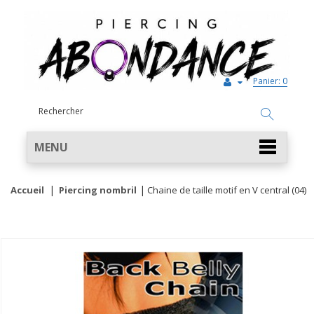
Panier:
0
MENU
Accueil
Piercing nombril
Chaine de taille motif en V central (04)