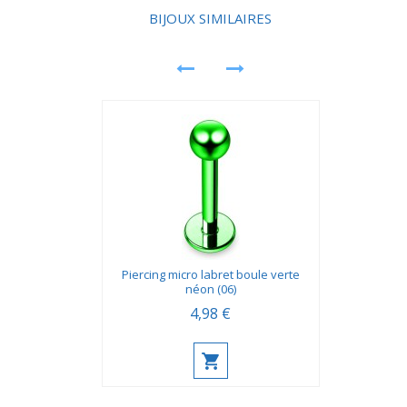
prolongée.
BIJOUX SIMILAIRES
Piercing micro labret boule verte
néon (06)
4,98 €