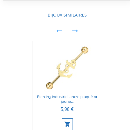
acier chirurgical ou en matériaux hypoallergéniques pour
minimiser les risques d'irritation.
BIJOUX SIMILAIRES
Piercing industriel ancre plaqué or
jaune...
5,98 €