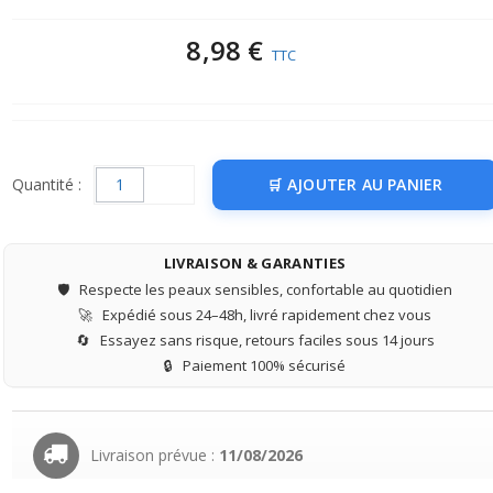
8,98 €
TTC
Quantité :
AJOUTER AU PANIER
LIVRAISON & GARANTIES
🛡️
Respecte les peaux sensibles, confortable au quotidien
🚀
Expédié sous 24–48h, livré rapidement chez vous
🔄
Essayez sans risque, retours faciles sous 14 jours
🔒
Paiement 100% sécurisé
Livraison prévue :
11/08/2026