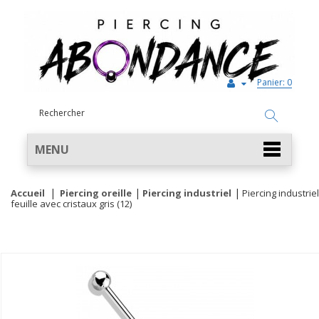
Panier:
0
MENU
Accueil
Piercing oreille
Piercing industriel
Piercing industriel
feuille avec cristaux gris (12)