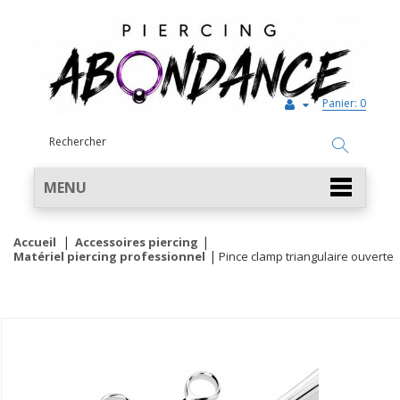
Panier:
0
MENU
Accueil
Accessoires piercing
Matériel piercing professionnel
Pince clamp triangulaire ouverte