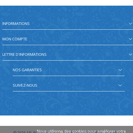
INFORMATIONS
MON COMPTE
LETTRE D'INFORMATIONS
NOS GARANTIES
SUIVEZ-NOUS
Nous utilisons des cookies pour améliorer votre
© 2026
AEL INTERNATIONAL - TOUS DROITS RÉSERVÉS - RCS RODEZ