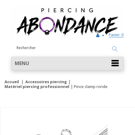
Panier:
0
MENU
Accueil
Accessoires piercing
Matériel piercing professionnel
Pince clamp ronde