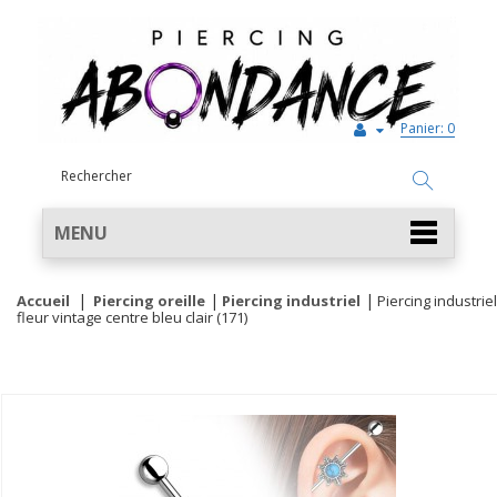
Panier:
0
MENU
Accueil
Piercing oreille
Piercing industriel
Piercing industriel
fleur vintage centre bleu clair (171)