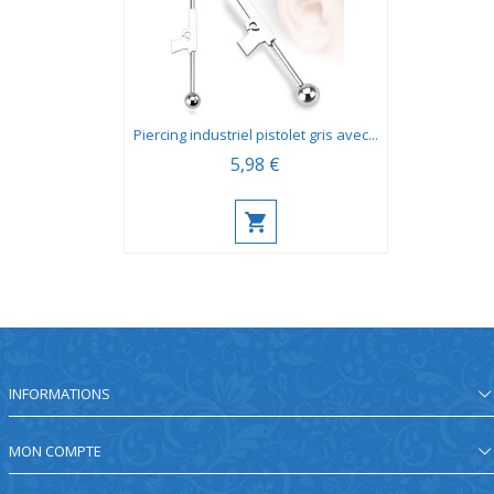
Piercing industriel pistolet gris avec...
5,98 €
INFORMATIONS
MON COMPTE