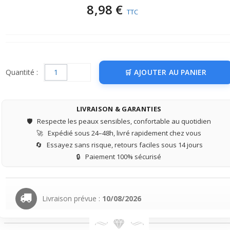
8,98 €
TTC
Quantité :
AJOUTER AU PANIER
LIVRAISON & GARANTIES
🛡️
Respecte les peaux sensibles, confortable au quotidien
🚀
Expédié sous 24–48h, livré rapidement chez vous
🔄
Essayez sans risque, retours faciles sous 14 jours
🔒
Paiement 100% sécurisé
Livraison prévue :
10/08/2026