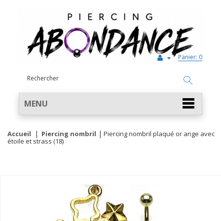
Panier:
0
MENU
Accueil
Piercing nombril
Piercing nombril plaqué or ange avec
étoile et strass (18)