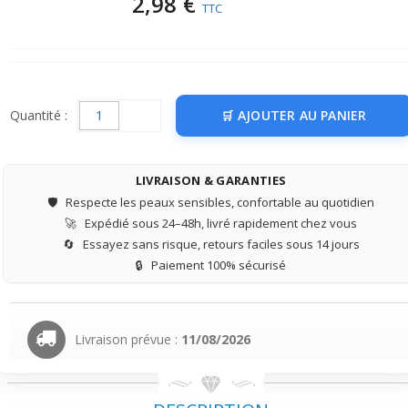
2,98 €
TTC
Quantité :
AJOUTER AU PANIER
LIVRAISON & GARANTIES
🛡️
Respecte les peaux sensibles, confortable au quotidien
🚀
Expédié sous 24–48h, livré rapidement chez vous
🔄
Essayez sans risque, retours faciles sous 14 jours
🔒
Paiement 100% sécurisé
Livraison prévue :
11/08/2026