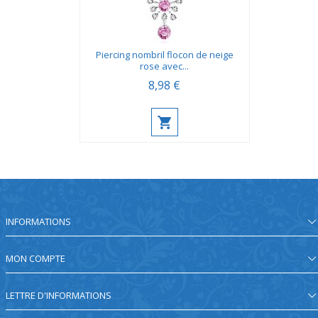
Piercing nombril flocon de neige
rose avec...
8,98 €
INFORMATIONS
MON COMPTE
LETTRE D'INFORMATIONS