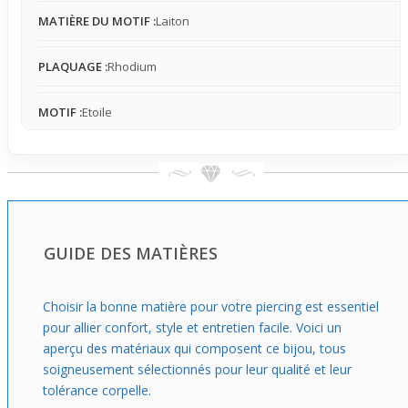
immédiat là où il compte.
MATIÈRE DU MOTIF :
Laiton
PLAQUAGE :
Rhodium
MOTIF :
Etoile
GUIDE DES MATIÈRES
Choisir la bonne matière pour votre piercing est essentiel
pour allier confort, style et entretien facile. Voici un
aperçu des matériaux qui composent ce bijou, tous
soigneusement sélectionnés pour leur qualité et leur
tolérance corpelle.