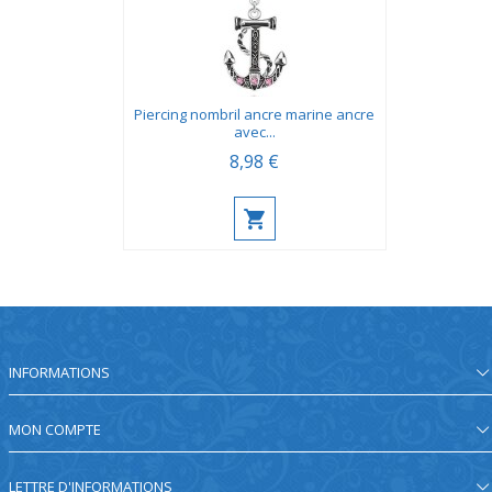
Piercing nombril ancre marine ancre
avec...
8,98 €
INFORMATIONS
MON COMPTE
LETTRE D'INFORMATIONS