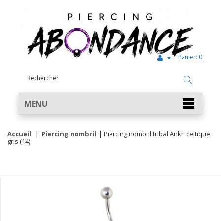
Panier:
0
MENU
Accueil
Piercing nombril
Piercing nombril tribal Ankh celtique
gris (14)