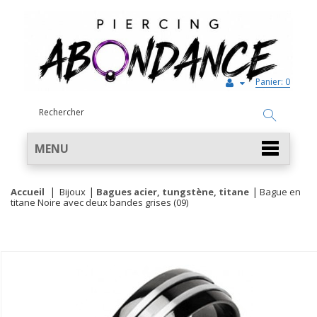
Panier:
0
MENU
Accueil
Bijoux
Bagues acier, tungstène, titane
Bague en
titane Noire avec deux bandes grises (09)