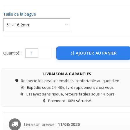
Taille de la bague
Quantité :
AJOUTER AU PANIER
LIVRAISON & GARANTIES
🛡️
Respecte les peaux sensibles, confortable au quotidien
🚀
Expédié sous 24–48h, livré rapidement chez vous
🔄
Essayez sans risque, retours faciles sous 14 jours
🔒
Paiement 100% sécurisé
Livraison prévue :
11/08/2026