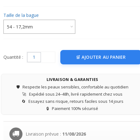
Taille de la bague
Quantité :
AJOUTER AU PANIER
LIVRAISON & GARANTIES
🛡️
Respecte les peaux sensibles, confortable au quotidien
🚀
Expédié sous 24–48h, livré rapidement chez vous
🔄
Essayez sans risque, retours faciles sous 14 jours
🔒
Paiement 100% sécurisé
Livraison prévue :
11/08/2026