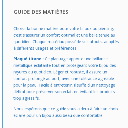
journée. C’est le genre de pièce qu’on enfile sans hésiter
pour affirmer subtilement son style au quotidien.
GUIDE DES MATIÈRES
Choisir la bonne matière pour votre bijoux ou piercing,
c’est s'assurer un confort optimal et une belle tenue au
quotidien. Chaque matériau possède ses atouts, adaptés
à différents usages et préférences.
Plaqué titane :
Ce plaquage apporte une brillance
métallique éclatante tout en protégeant votre bijou des
rayures du quotidien. Léger et robuste, il assure un
confort prolongé au port, avec une tolérance agréable
pour la peau. Facile à entretenir, il suffit d'un nettoyage
délicat pour préserver son éclat, en évitant les produits
trop agressifs.
Nous espérons que ce guide vous aidera à faire un choix
éclairé pour un bijou aussi beau que confortable.