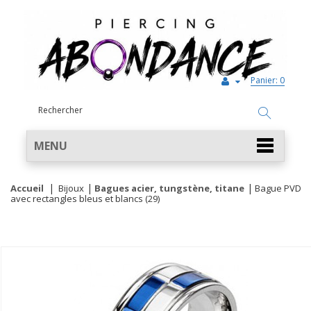
Panier:
0
MENU
Accueil
Bijoux
Bagues acier, tungstène, titane
Bague PVD
avec rectangles bleus et blancs (29)