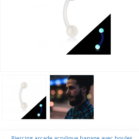
Piercing arcade acrylique banane avec boules