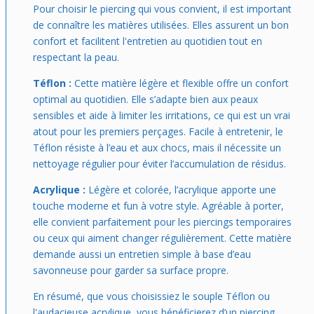
Pour choisir le piercing qui vous convient, il est important
de connaître les matières utilisées. Elles assurent un bon
confort et facilitent l'entretien au quotidien tout en
respectant la peau.
Téflon :
Cette matière légère et flexible offre un confort
optimal au quotidien. Elle s’adapte bien aux peaux
sensibles et aide à limiter les irritations, ce qui est un vrai
atout pour les premiers perçages. Facile à entretenir, le
Téflon résiste à l’eau et aux chocs, mais il nécessite un
nettoyage régulier pour éviter l’accumulation de résidus.
Acrylique :
Légère et colorée, l’acrylique apporte une
touche moderne et fun à votre style. Agréable à porter,
elle convient parfaitement pour les piercings temporaires
ou ceux qui aiment changer régulièrement. Cette matière
demande aussi un entretien simple à base d’eau
savonneuse pour garder sa surface propre.
En résumé, que vous choisissiez le souple Téflon ou
l'audacieuse acrylique, vous bénéficierez d’un piercing