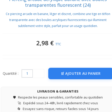
transparentes fluorescent (24)
Ce piercing arcade en banane, léger et discret, combine une tige en téflon
transparente avec des boules acryliques fluorescentes qui illuminent
subtilement votre style, parfait pour un usage quotidien.
2,98 €
TTC
Quantité :
AJOUTER AU PANIER
LIVRAISON & GARANTIES
🛡️
Respecte les peaux sensibles, confortable au quotidien
🚀
Expédié sous 24–48h, livré rapidement chez vous
🔄
Essayez sans risque, retours faciles sous 14 jours