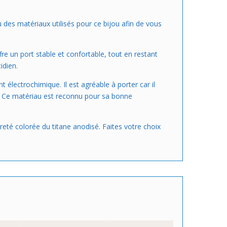
çu des matériaux utilisés pour ce bijou afin de vous
fre un port stable et confortable, tout en restant
idien.
électrochimique. Il est agréable à porter car il
ce. Ce matériau est reconnu pour sa bonne
èreté colorée du titane anodisé. Faites votre choix