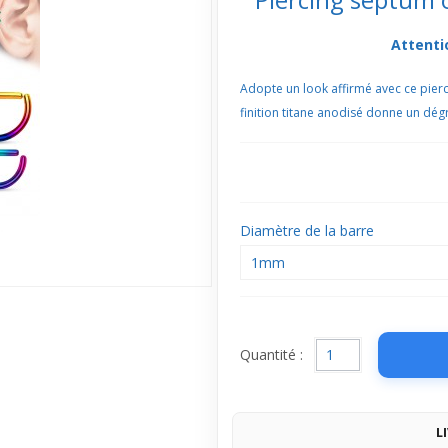
Attenti
Adopte un look affirmé avec ce pierci
finition titane anodisé donne un dégra
Diamètre de la barre
1mm
Quantité :
L