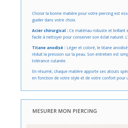
Choisir la bonne matière pour votre piercing est esse
guider dans votre choix.
Acier chirurgical :
Ce matériau robuste et brillant e
facile à nettoyer pour conserver son éclat naturel. L’
Titane anodisé :
Léger et coloré, le titane anodisé
réduit la pression sur la peau. Son entretien est si
tolérance cutanée.
En résumé, chaque matière apporte ses atouts spécifiq
en fonction de votre style et de votre confort pour
MESURER MON PIERCING