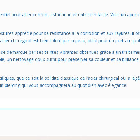
ntiel pour allier confort, esthétique et entretien facile. Voici un aper
st très apprécié pour sa résistance à la corrosion et aux rayures. Il of
acier chirurgical est bien toléré par la peau, idéal pour un port au quot
 se démarque par ses teintes vibrantes obtenues grâce à un traitement 
mple, un nettoyage doux suffit pour préserver sa couleur et sa brillan
ues, que ce soit la solidité classique de l’acier chirurgical ou la lég
 un piercing qui vous accompagnera au quotidien avec élégance.