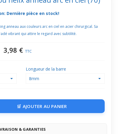
on: Dernière pièce en stock!
ng anneau aux couleurs arc en ciel en acier chirurgical. Sa
dé vibrant qui attire le regard avec subtilité.
3,98 €
TTC
Longueur de la barre
8mm
AJOUTER AU PANIER
IVRAISON & GARANTIES