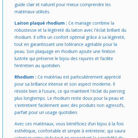
guide clair et naturel pour mieux comprendre les
matériaux utilisés.
Laiton plaqué rhodium :
Ce mariage combine la
robustesse et la légèreté du laiton avec l'éclat brillant du
rhodium. Il offre un confort optimal grâce à sa légèreté,
tout en garantissant une tolérance agréable pour la
peau. Son plaquage en rhodium ajoute une finition
lustrée qui préserve le bijou des rayures et facilite
l’entretien au quotidien.
Rhodium :
Ce matériau est particulièrement apprécié
pour sa brillance intense et son aspect moderne. Il
résiste bien à l'usure, ce qui maintient l'éclat du piercing
plus longtemps. Le rhodium reste doux pour la peau et
s'entretient facilement avec des produits non agressifs,
parfait pour un usage quotidien.
Avec ces matériaux, vous bénéficiez d’un bijou à la fois
esthétique, confortable et simple à entretenir, qui saura
valoriser votre style tout en respectant la sensibilité de