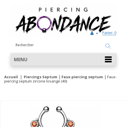
Panier:
0
MENU
Accueil
Piercings Septum
Faux piercing septum
Faux-
piercing septum zircone losange (40)