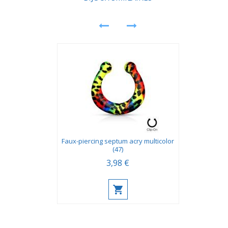
Faux-piercing septum acry multicolor
(47)
3,98 €