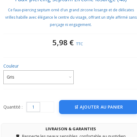
Ce faux-piercing septum orné d'un grand zircone losange et de délicates
vrilles habille avec élégance le centre du visage, offrant un style affirmé sans
perçage ni engagement.
5,98 €
TTC
Couleur
Quantité :
AJOUTER AU PANIER
LIVRAISON & GARANTIES
🛡️
Respecte les peaux sensibles, confortable au quotidien