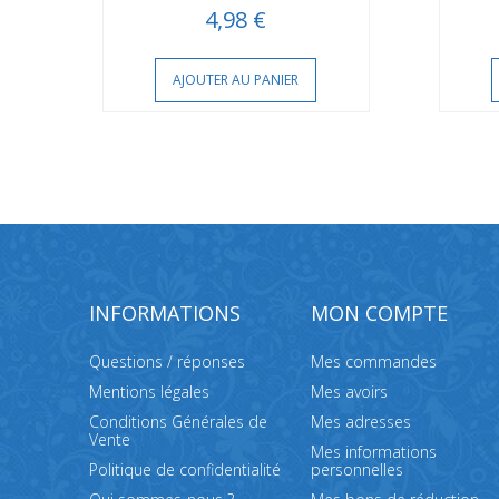
4,98 €
AJOUTER AU PANIER
INFORMATIONS
MON COMPTE
Questions / réponses
Mes commandes
Mentions légales
Mes avoirs
Conditions Générales de
Mes adresses
Vente
Mes informations
Politique de confidentialité
personnelles