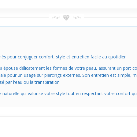
 pour conjuguer confort, style et entretien facile au quotidien.
qui épouse délicatement les formes de votre peau, assurant un port co
éale pour un usage sur piercings externes. Son entretien est simple, 
 par l'eau ou la transpiration.
e naturelle qui valorise votre style tout en respectant votre confort qu