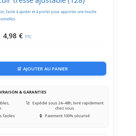
oir, facile à ajuster et à porter pour apporter une touche
ionnelles.
4,98 €
TTC
AJOUTER AU PANIER
IVRAISON & GARANTIES
bles,
🚀
Expédié sous 24–48h, livré rapidement
n
chez vous
 faciles
🔒
Paiement 100% sécurisé