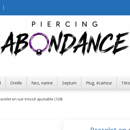
l
Oreille
Nez, narine
Septum
Plug, écarteur
Tét
acelet en cuir tressé ajustable (128)
Bracelet en 