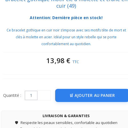
cuir (49)
Attention: Dernière pièce en stock!
Ce bracelet gothique en cuir noir s’impose avec ses motifs tête de mort et
clés à molette en acier. Idéal pour un style rebelle qui se porte
confortablement au quotidien.
13,98 €
TTC
Quantité :
AJOUTER AU PANIER
LIVRAISON & GARANTIES
🛡️
Respecte les peaux sensibles, confortable au quotidien