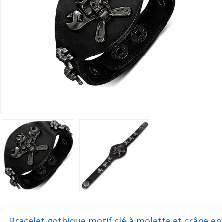
Bracelet gothique motif clé à molette et crâne en