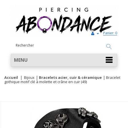
Panier:
0
MENU
Accueil
Bijoux
Bracelets acier, cuir & céramique
Bracelet
gothique motif clé à molette et crâne en cuir (49)